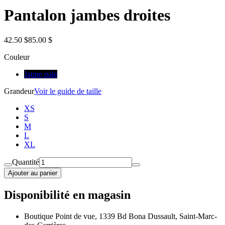
Pantalon jambes droites
42.50 $
85.00 $
Couleur
Jaune pale
Grandeur
Voir le guide de taille
XS
S
M
L
XL
Quantité
Ajouter au panier
Disponibilité en magasin
Boutique Point de vue, 1339 Bd Bona Dussault, Saint-Marc-