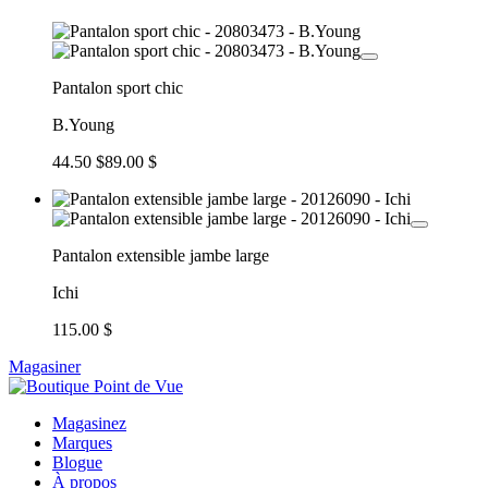
Pantalon sport chic
B.Young
44.50 $
89.00 $
Pantalon extensible jambe large
Ichi
115.00 $
Magasiner
Magasinez
Marques
Blogue
À propos