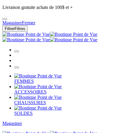
Livraison gratuite achats de 100$ et +
Magasiner
Fermer
Filtrer
Filtres
FEMMES
ACCESSOIRES
CHAUSSURES
SOLDES
Magasiner