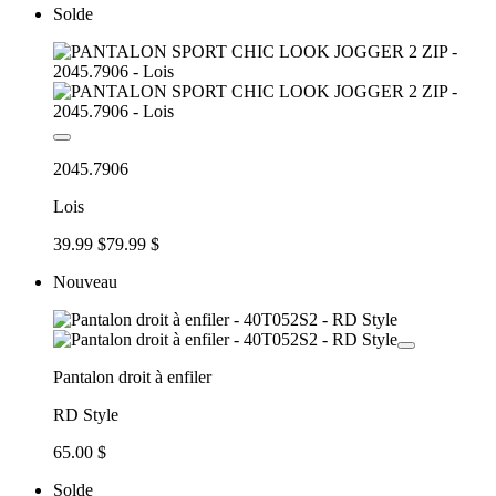
Solde
2045.7906
Lois
39.99 $
79.99 $
Nouveau
Pantalon droit à enfiler
RD Style
65.00 $
Solde