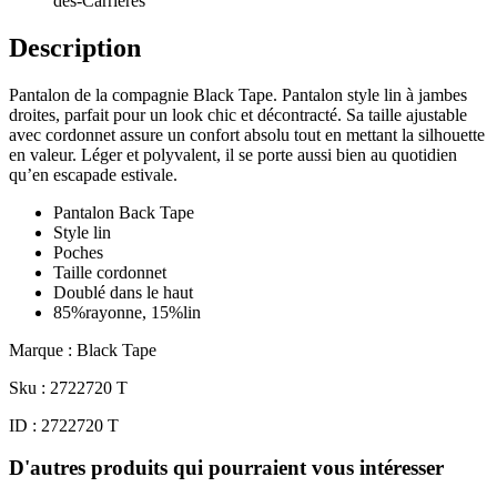
des-Carrières
Description
Pantalon de la compagnie Black Tape. Pantalon style lin à jambes
droites, parfait pour un look chic et décontracté. Sa taille ajustable
avec cordonnet assure un confort absolu tout en mettant la silhouette
en valeur. Léger et polyvalent, il se porte aussi bien au quotidien
qu’en escapade estivale.
Pantalon Back Tape
Style lin
Poches
Taille cordonnet
Doublé dans le haut
85%rayonne, 15%lin
Marque : Black Tape
Sku : 2722720 T
ID : 2722720 T
D'autres produits qui pourraient vous intéresser