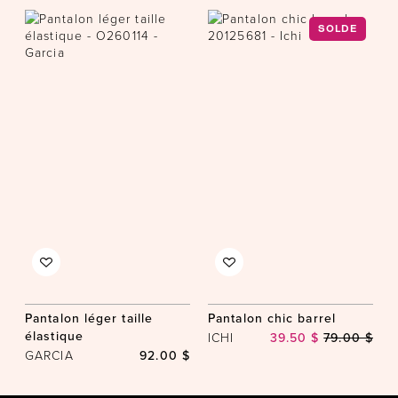
SOLDE
Pantalon léger taille
Pantalon chic barrel
élastique
ICHI
39.50 $
79.00 $
GARCIA
92.00 $