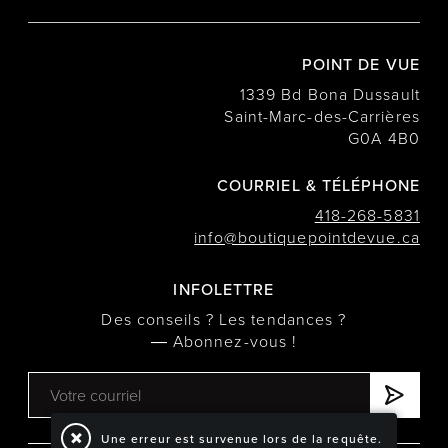
POINT DE VUE
1339 Bd Bona Dussault
Saint-Marc-des-Carrières
G0A 4B0
COURRIEL & TÉLÉPHONE
418-268-5831
info@boutiquepointdevue.ca
INFOLETTRE
Des conseils ? Les tendances ?
― Abonnez-vous !
Une erreur est survenue lors de la requête.