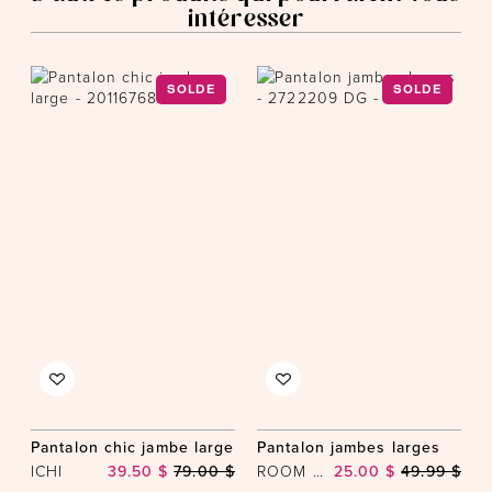
intéresser
SOLDE
SOLDE
Pantalon chic jambe large
Pantalon jambes larges
ICHI
39.50 $
79.00 $
ROOM 34
25.00 $
49.99 $