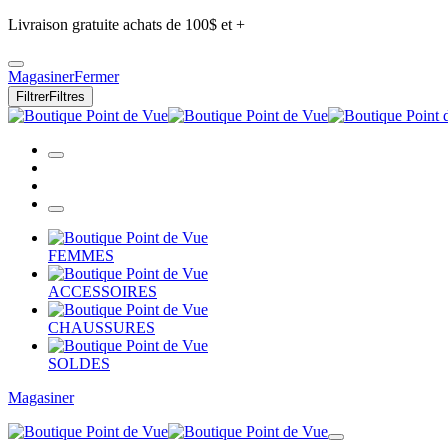
Livraison gratuite achats de 100$ et +
Magasiner
Fermer
Filtrer
Filtres
FEMMES
ACCESSOIRES
CHAUSSURES
SOLDES
Magasiner