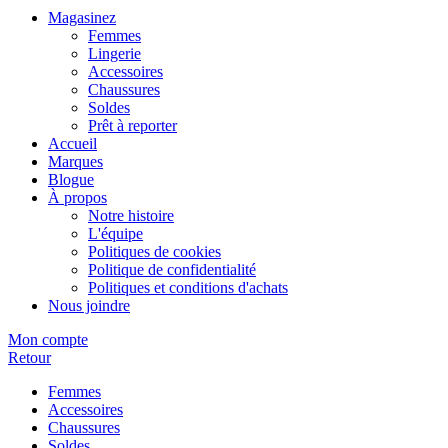
Magasinez
Femmes
Lingerie
Accessoires
Chaussures
Soldes
Prêt à reporter
Accueil
Marques
Blogue
À propos
Notre histoire
L'équipe
Politiques de cookies
Politique de confidentialité
Politiques et conditions d'achats
Nous joindre
Mon compte
Retour
Femmes
Accessoires
Chaussures
Soldes