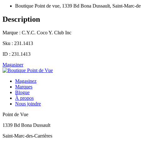
Boutique Point de vue, 1339 Bd Bona Dussault, Saint-Marc-de
Description
Marque : C.Y.C. Coco Y. Club Inc
Sku : 231.1413
ID : 231.1413
Magasiner
Magasinez
Marques
Blogue
À propos
Nous joindre
Point de Vue
1339 Bd Bona Dussault
Saint-Marc-des-Carrières