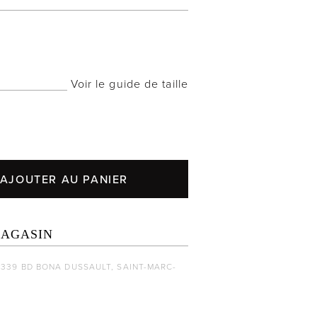
Voir le guide de taille
AJOUTER AU PANIER
MAGASIN
1339 BD BONA DUSSAULT, SAINT-MARC-