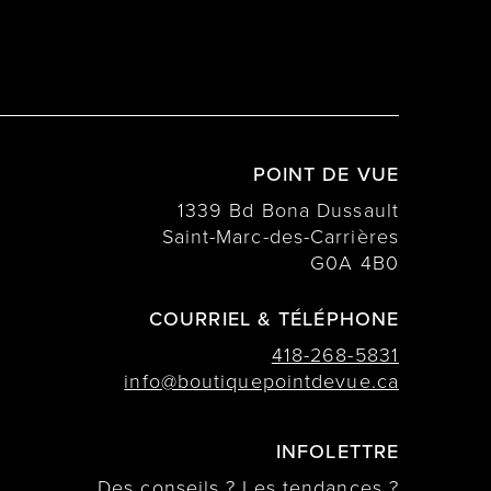
POINT DE VUE
1339 Bd Bona Dussault
Saint-Marc-des-Carrières
G0A 4B0
COURRIEL & TÉLÉPHONE
418-268-5831
info@boutiquepointdevue.ca
INFOLETTRE
Des conseils ? Les tendances ?