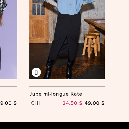
Jupe mi-longue Kate
9.00 $
ICHI
24.50 $
49.00 $