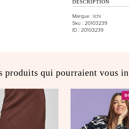
DESCRIPTION
Marque : Ichi
Sku : 20103239
ID : 20103239
s produits qui pourraient vous in
S