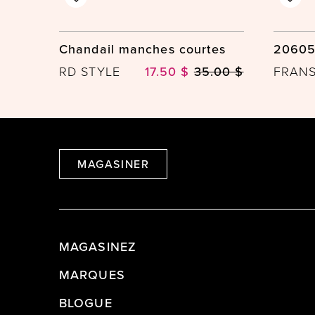
Chandail manches courtes
2060
RD STYLE
17.50 $
35.00 $
FRAN
MAGASINER
MAGASINEZ
MARQUES
BLOGUE