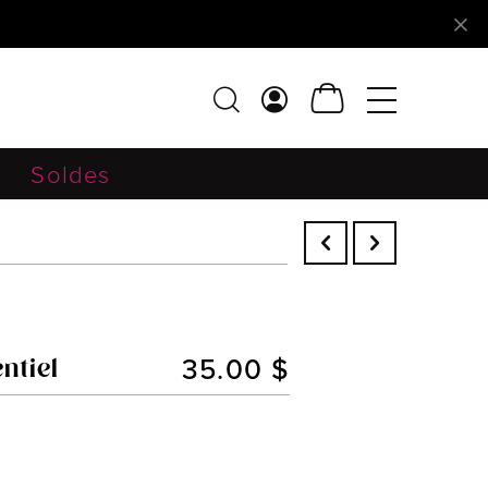
Soldes
35.00 $
ntiel