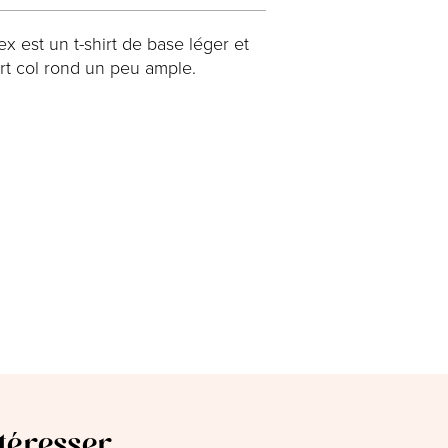
x est un t-shirt de base léger et
irt col rond un peu ample.
ntéresser