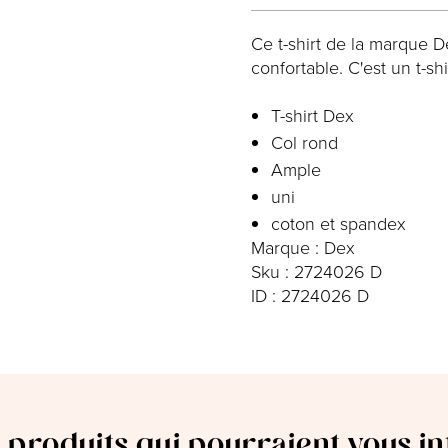
Ce t-shirt de la marque De
confortable. C'est un t-sh
T-shirt Dex
Col rond
Ample
uni
coton et spandex
Marque : Dex
Sku : 2724026 D
ID : 2724026 D
 produits qui pourraient vous i