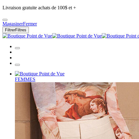
Livraison gratuite achats de 100$ et +
Magasiner
Fermer
Filtrer
Filtres
FEMMES