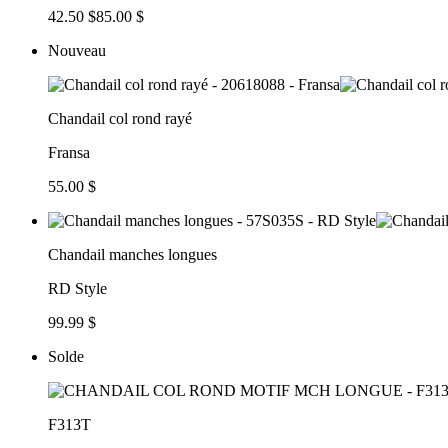
42.50 $
85.00 $
Nouveau
Chandail col rond rayé
Fransa
55.00 $
Chandail manches longues
RD Style
99.99 $
Solde
F313T