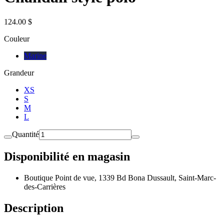
124.00 $
Couleur
Marine
Grandeur
XS
S
M
L
Quantité
Disponibilité en magasin
Boutique Point de vue, 1339 Bd Bona Dussault, Saint-Marc-
des-Carrières
Description