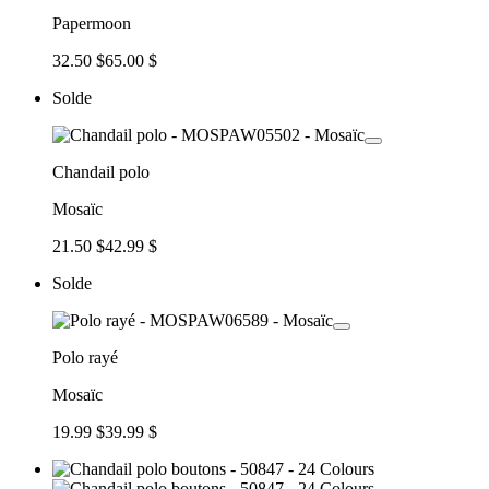
Papermoon
32.50 $
65.00 $
Solde
Chandail polo
Mosaïc
21.50 $
42.99 $
Solde
Polo rayé
Mosaïc
19.99 $
39.99 $