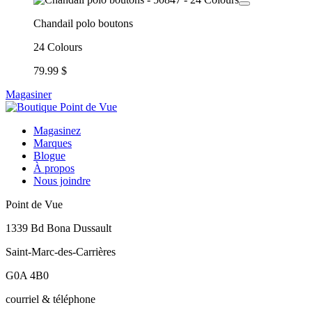
Chandail polo boutons
24 Colours
79.99 $
Magasiner
Magasinez
Marques
Blogue
À propos
Nous joindre
Point de Vue
1339 Bd Bona Dussault
Saint-Marc-des-Carrières
G0A 4B0
courriel & téléphone