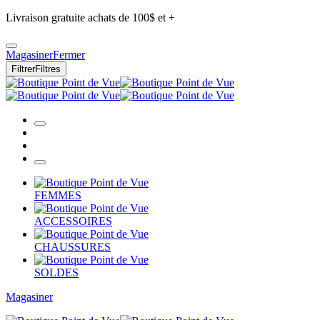
Livraison gratuite achats de 100$ et +
Magasiner
Fermer
Filtrer
Filtres
FEMMES
ACCESSOIRES
CHAUSSURES
SOLDES
Magasiner