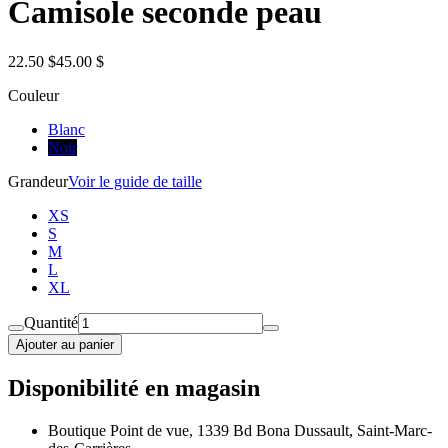
Camisole seconde peau
22.50 $
45.00 $
Couleur
Blanc
Noir
Grandeur
Voir le guide de taille
XS
S
M
L
XL
Quantité
Ajouter au panier
Disponibilité en magasin
Boutique Point de vue, 1339 Bd Bona Dussault, Saint-Marc-