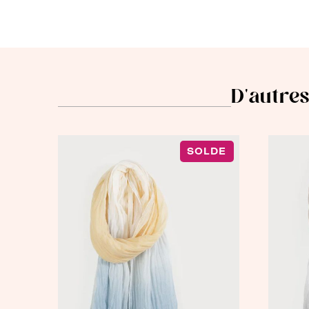
D'autres
SOLDE