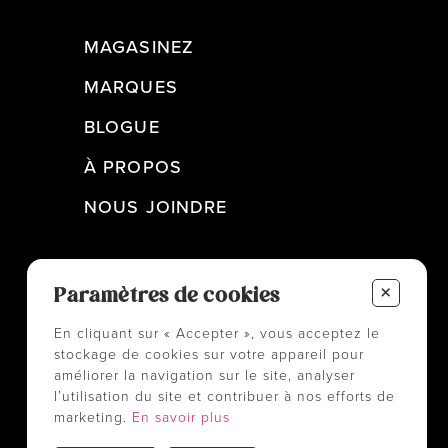
MAGASINEZ
MARQUES
BLOGUE
À PROPOS
NOUS JOINDRE
+
Paramètres de cookies
En cliquant sur « Accepter », vous acceptez le
stockage de cookies sur votre appareil pour
améliorer la navigation sur le site, analyser
l’utilisation du site et contribuer à nos efforts de
marketing.
En savoir plus