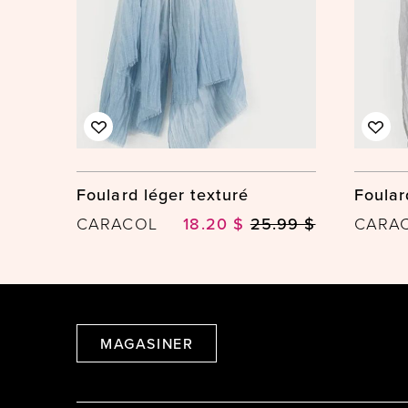
Foulard léger texturé
Foular
CARACOL
18.20 $
25.99 $
CARA
MAGASINER