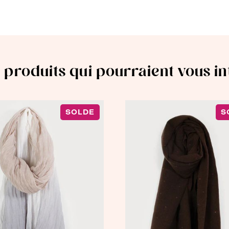
 produits qui pourraient vous i
SOLDE
S