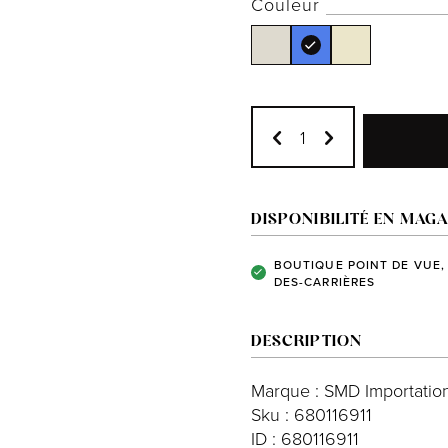
Couleur
DISPONIBILITÉ EN MAGA
BOUTIQUE POINT DE VUE,
DES-CARRIÈRES
DESCRIPTION
Marque : SMD Importation
Sku : 680116911
ID : 680116911