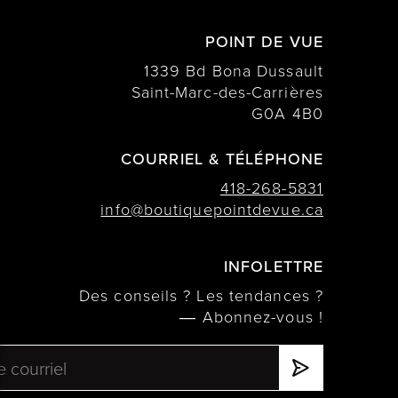
POINT DE VUE
1339 Bd Bona Dussault
Saint-Marc-des-Carrières
G0A 4B0
COURRIEL & TÉLÉPHONE
418-268-5831
info@boutiquepointdevue.ca
INFOLETTRE
Des conseils ? Les tendances ?
― Abonnez-vous !