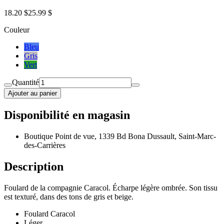
18.20 $
25.99 $
Couleur
Bleu
Gris
Vert
Quantité
Ajouter au panier
Disponibilité en magasin
Boutique Point de vue, 1339 Bd Bona Dussault, Saint-Marc-
des-Carrières
Description
Foulard de la compagnie Caracol. Écharpe légère ombrée. Son tissu
est texturé, dans des tons de gris et beige.
Foulard Caracol
Léger