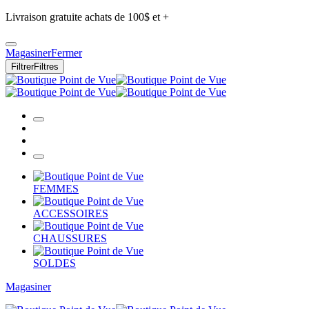
Livraison gratuite achats de 100$ et +
Magasiner
Fermer
Filtrer
Filtres
FEMMES
ACCESSOIRES
CHAUSSURES
SOLDES
Magasiner