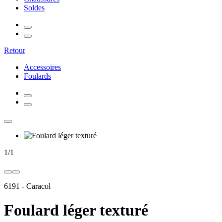
Soldes
Retour
Accessoires
Foulards
1
/
1
6191
-
Caracol
Foulard léger texturé