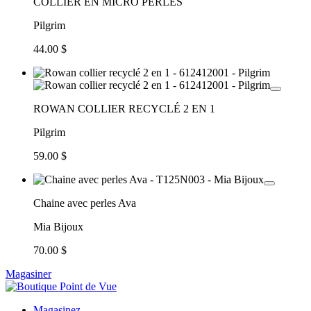
COLLIER EN MICRO PERLES
Pilgrim
44.00 $
ROWAN COLLIER RECYCLÉ 2 EN 1
Pilgrim
59.00 $
Chaine avec perles Ava
Mia Bijoux
70.00 $
Magasiner
Magasinez