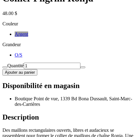
48.00 $
Couleur
Argent
Grandeur
O/S
Quantité
Ajouter au panier
Disponibilité en magasin
Boutique Point de vue, 1339 Bd Bona Dussault, Saint-Marc-
des-Carrières
Description
Des maillons rectangulaires ouverts, libres et audacieux se
rassemblent pour former le collier de maillons de chaîne Ronja. Une