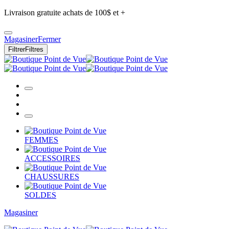
Livraison gratuite achats de 100$ et +
Magasiner
Fermer
Filtrer
Filtres
FEMMES
ACCESSOIRES
CHAUSSURES
SOLDES
Magasiner