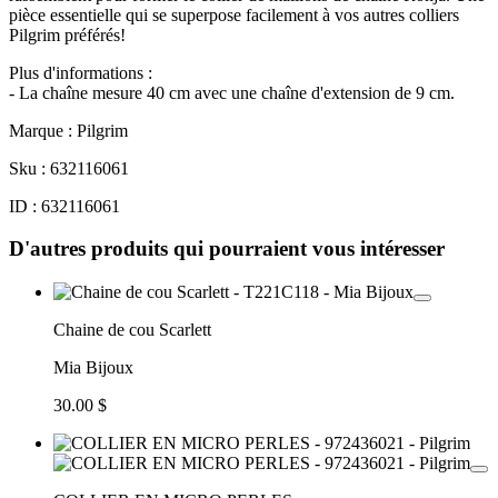
pièce essentielle qui se superpose facilement à vos autres colliers
Pilgrim préférés!
Plus d'informations :
- La chaîne mesure 40 cm avec une chaîne d'extension de 9 cm.
Marque : Pilgrim
Sku : 632116061
ID : 632116061
D'autres produits qui pourraient vous intéresser
Chaine de cou Scarlett
Mia Bijoux
30.00 $