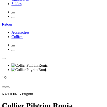
Soldes
Retour
Accessoires
Colliers
1
/
2
632116061
-
Pilgrim
Collier Pilgrim Ronja