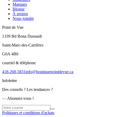
Marques
Blogue
À propos
Nous joindre
Point de Vue
1339 Bd Bona Dussault
Saint-Marc-des-Carrières
G0A 4B0
courriel & téléphone
418-268-5831
info@boutiquepointdevue.ca
Infolettre
Des conseils ? Les tendances ?
― Abonnez-vous !
Politiques et conditions d'achats