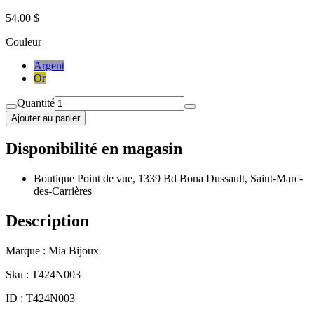
54.00 $
Couleur
Argent
Or
Quantité
Ajouter au panier
Disponibilité en magasin
Boutique Point de vue, 1339 Bd Bona Dussault, Saint-Marc-
des-Carrières
Description
Marque : Mia Bijoux
Sku : T424N003
ID : T424N003