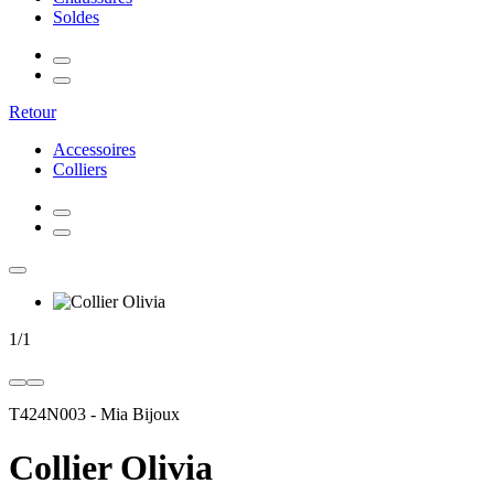
Soldes
Retour
Accessoires
Colliers
1
/
1
T424N003
-
Mia Bijoux
Collier Olivia