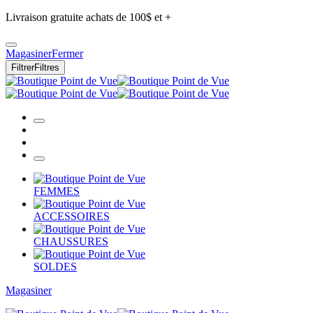
Livraison gratuite achats de 100$ et +
Magasiner
Fermer
Filtrer
Filtres
FEMMES
ACCESSOIRES
CHAUSSURES
SOLDES
Magasiner