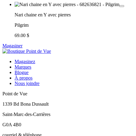
Nari chaine en Y avec pierres
Pilgrim
69.00 $
Magasiner
Magasinez
Marques
Blogue
À propos
Nous joindre
Point de Vue
1339 Bd Bona Dussault
Saint-Marc-des-Carrières
G0A 4B0
courriel & téléphone