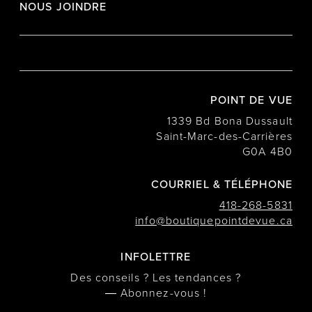
NOUS JOINDRE
POINT DE VUE
1339 Bd Bona Dussault
Saint-Marc-des-Carrières
G0A 4B0
COURRIEL & TÉLÉPHONE
418-268-5831
info@boutiquepointdevue.ca
INFOLETTRE
Des conseils ? Les tendances ?
― Abonnez-vous !