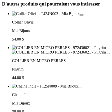
D'autres produits qui pourraient vous intéresser
Collier Olivia
Mia Bijoux
54.00 $
COLLIER EN MICRO PERLES
Pilgrim
44.00 $
Chaine Indie
Mia Bijoux
38.00 $