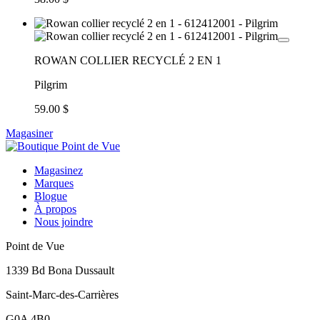
ROWAN COLLIER RECYCLÉ 2 EN 1
Pilgrim
59.00 $
Magasiner
Magasinez
Marques
Blogue
À propos
Nous joindre
Point de Vue
1339 Bd Bona Dussault
Saint-Marc-des-Carrières
G0A 4B0