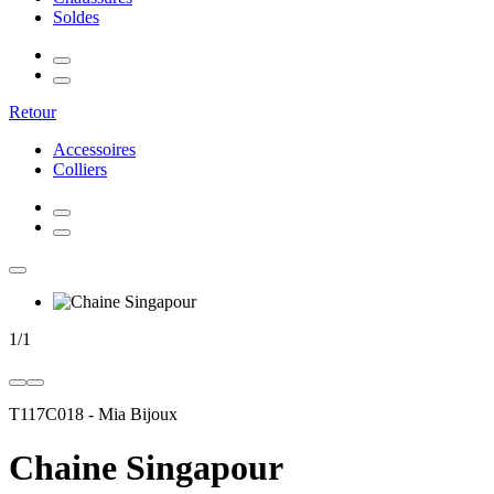
Soldes
Retour
Accessoires
Colliers
1
/
1
T117C018
-
Mia Bijoux
Chaine Singapour