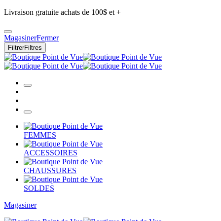
Livraison gratuite achats de 100$ et +
Magasiner
Fermer
Filtrer
Filtres
FEMMES
ACCESSOIRES
CHAUSSURES
SOLDES
Magasiner