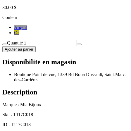
30.00 $
Couleur
Argent
Or
Quantité
Ajouter au panier
Disponibilité en magasin
Boutique Point de vue, 1339 Bd Bona Dussault, Saint-Marc-
des-Carrières
Description
Marque : Mia Bijoux
Sku : T117C018
ID : T117C018