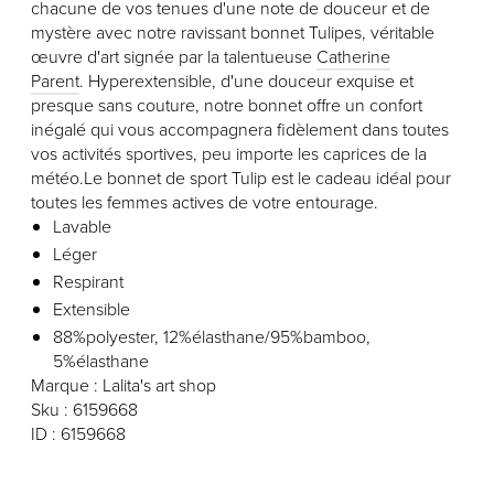
chacune de vos tenues d'une note de douceur et de
mystère avec notre ravissant bonnet Tulipes, véritable
œuvre d'art signée par la talentueuse
Catherine
Parent
.
Hyperextensible, d'une douceur exquise et
presque sans couture, notre bonnet offre un confort
inégalé qui vous accompagnera fidèlement dans toutes
vos activités sportives, peu importe les caprices de la
météo.
Le bonnet de sport Tulip est le cadeau idéal pour
toutes les femmes actives de votre entourage.
Lavable
Léger
Respirant
Extensible
88%polyester, 12%élasthane/95%bamboo,
5%élasthane
Marque : Lalita's art shop
Sku : 6159668
ID : 6159668