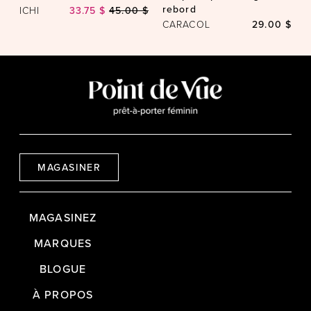
rebord
ICHI
33.75 $
45.00 $
CARACOL
29.00 $
MAGASINER
MAGASINEZ
MARQUES
BLOGUE
À PROPOS