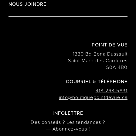
NOUS JOINDRE
POINT DE VUE
1339 Bd Bona Dussault
Saint-Marc-des-Carrières
G0A 4B0
COURRIEL & TÉLÉPHONE
418-268-5831
info@boutiquepointdevue.ca
INFOLETTRE
Des conseils ? Les tendances ?
― Abonnez-vous !