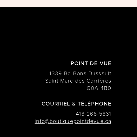
POINT DE VUE
1339 Bd Bona Dussault
Saint-Marc-des-Carrières
G0A 4B0
COURRIEL & TÉLÉPHONE
418-268-5831
info@boutiquepointdevue.ca