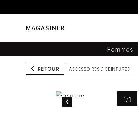
MAGASINER
FERMER
FILTRER
Femmes
RETOUR
ACCESSOIRES
CEINTURES
1
/
1