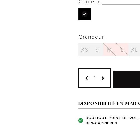
Couleur
Grandeur
XS
S
M
L
XL
DISPONIBILITÉ EN MAGA
BOUTIQUE POINT DE VUE,
DES-CARRIÈRES