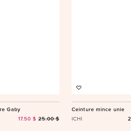
ure Gaby
Ceinture mince unie
17.50 $
25.00 $
ICHI
2