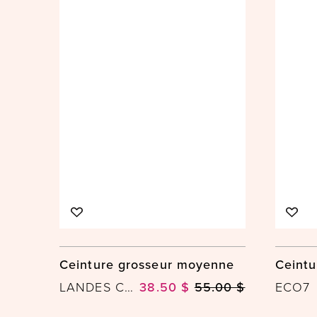
Ceinture grosseur moyenne
Ceint
LANDES CANADA INC
38.50 $
55.00 $
ECO7