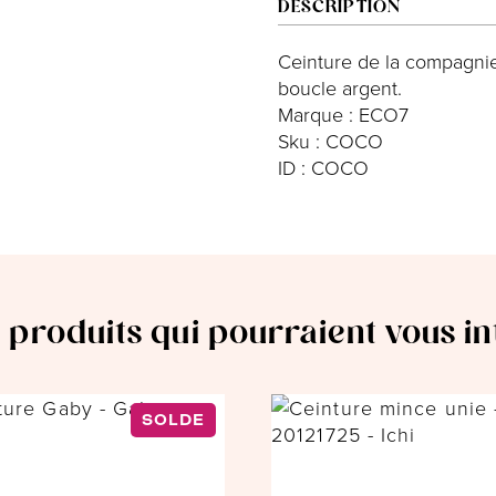
DESCRIPTION
Ceinture de la compagnie 
boucle argent.
Marque : ECO7
Sku : COCO
ID : COCO
 produits qui pourraient vous i
SOLDE