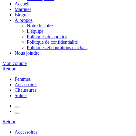
Accueil
Marques
Blogue
À propos
Notre histoire
L'équipe
Politiques de cookies
Politique de confidentialité
Politiques et conditions d'achats
Nous joindre
Mon compte
Retour
Femmes
Accessoires
Chaussures
Soldes
Retour
Accessoires