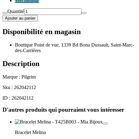
Vert mousse
Quantité
Ajouter au panier
Disponibilité en magasin
Boutique Point de vue, 1339 Bd Bona Dussault, Saint-Marc-
des-Carrières
Description
Marque : Pilgrim
Sku : 262042112
ID : 262042112
D'autres produits qui pourraient vous intéresser
Bracelet Melina