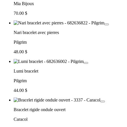
Mia Bijoux
70.00 $
Nari bracelet avec pierres
Pilgrim
48.00 $
Lumi bracelet
Pilgrim
44.00 $
Bracelet rigide ondule ouvert
Caracol