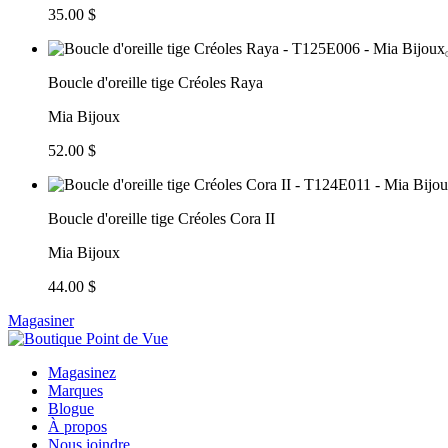
35.00 $
Boucle d'oreille tige Créoles Raya
Mia Bijoux
52.00 $
Boucle d'oreille tige Créoles Cora II
Mia Bijoux
44.00 $
Magasiner
Magasinez
Marques
Blogue
À propos
Nous joindre