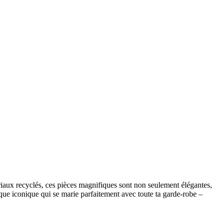
ériaux recyclés, ces pièces magnifiques sont non seulement élégantes,
ique iconique qui se marie parfaitement avec toute ta garde-robe –