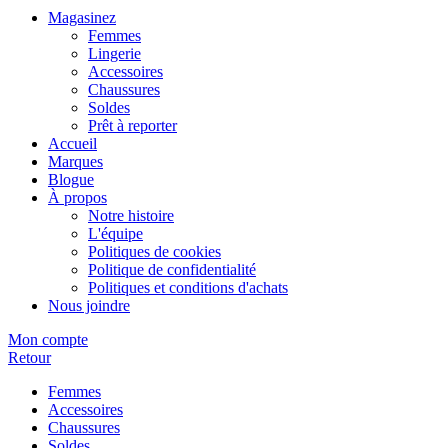
Magasinez
Femmes
Lingerie
Accessoires
Chaussures
Soldes
Prêt à reporter
Accueil
Marques
Blogue
À propos
Notre histoire
L'équipe
Politiques de cookies
Politique de confidentialité
Politiques et conditions d'achats
Nous joindre
Mon compte
Retour
Femmes
Accessoires
Chaussures
Soldes