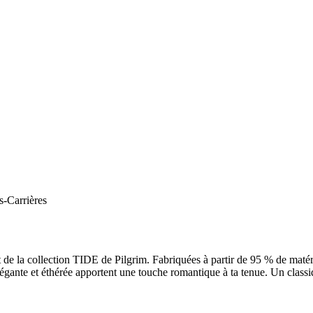
s-Carrières
nt de la collection TIDE de Pilgrim. Fabriquées à partir de 95 % de mat
élégante et éthérée apportent une touche romantique à ta tenue. Un class