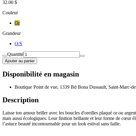
32.00 $
Couleur
Or
Grandeur
O/S
Quantité
Ajouter au panier
Disponibilité en magasin
Boutique Point de vue, 1339 Bd Bona Dussault, Saint-Marc-de
Description
Laisse ton amour briller avec les boucles d'oreilles plaqué or ou arge
mais aussi écologiques. Leur finition brillante et leur forme de cœur 
l’astuce beauté incontournable pour un look estival sans faille.