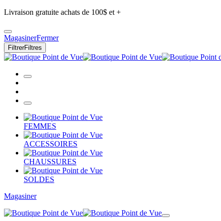
Livraison gratuite achats de 100$ et +
Magasiner
Fermer
Filtrer
Filtres
FEMMES
ACCESSOIRES
CHAUSSURES
SOLDES
Magasiner