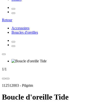
Retour
Accessoires
Boucles d'oreilles
1
/
1
112512003
-
Pilgrim
Boucle d'oreille Tide