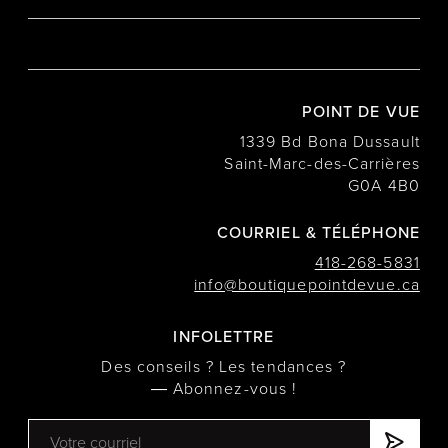
POINT DE VUE
1339 Bd Bona Dussault
Saint-Marc-des-Carrières
G0A 4B0
COURRIEL & TÉLÉPHONE
418-268-5831
info@boutiquepointdevue.ca
INFOLETTRE
Des conseils ? Les tendances ?
― Abonnez-vous !