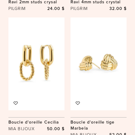
Ravi 2mm studs crysal
Ravi 4mm studs crystal
PILGRIM
24.00 $
PILGRIM
32.00 $
Boucle d'oreille Cecilia
Boucle d'oreille tige
Marbela
MIA BIJOUX
50.00 $
MIA BIJOUX
52.00 $