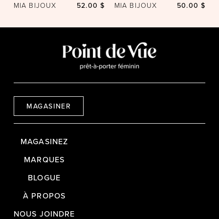
MIA BIJOUX
52.00 $
MIA BIJOUX
50.00 $
MAGASINER
MAGASINEZ
MARQUES
BLOGUE
À PROPOS
NOUS JOINDRE