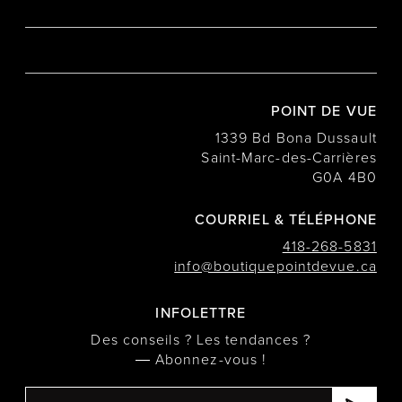
POINT DE VUE
1339 Bd Bona Dussault
Saint-Marc-des-Carrières
G0A 4B0
COURRIEL & TÉLÉPHONE
418-268-5831
info@boutiquepointdevue.ca
INFOLETTRE
Des conseils ? Les tendances ?
― Abonnez-vous !