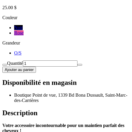
25.00 $
Couleur
Noir
Rose
Grandeur
O/S
Quantité
Ajouter au panier
Disponibilité en magasin
Boutique Point de vue, 1339 Bd Bona Dussault, Saint-Marc-
des-Carrières
Description
Votre accessoire incontournable pour un maintien parfait des
cheveux !