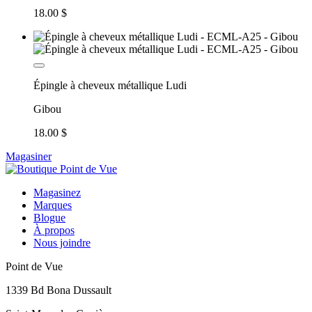
18.00 $
Épingle à cheveux métallique Ludi
Gibou
18.00 $
Magasiner
Magasinez
Marques
Blogue
À propos
Nous joindre
Point de Vue
1339 Bd Bona Dussault