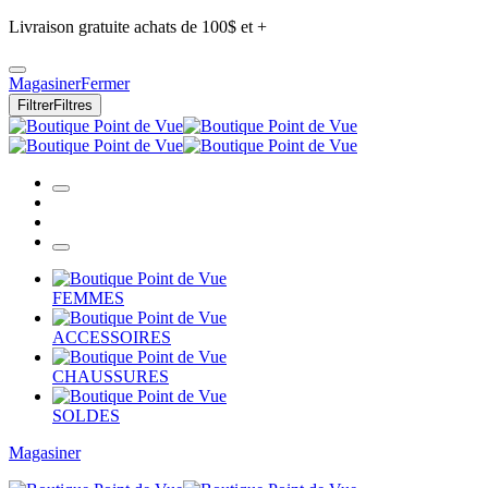
Livraison gratuite achats de 100$ et +
Magasiner
Fermer
Filtrer
Filtres
FEMMES
ACCESSOIRES
CHAUSSURES
SOLDES
Magasiner