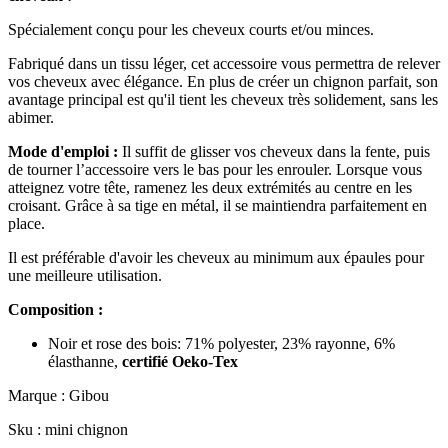
Spécialement conçu pour les cheveux courts et/ou minces.
Fabriqué dans un tissu léger, cet accessoire vous permettra de relever
vos cheveux avec élégance. En plus de créer un chignon parfait, son
avantage principal est qu'il tient les cheveux très solidement, sans les
abimer.
Mode d'emploi :
Il suffit de glisser vos cheveux dans la fente, puis
de tourner l’accessoire vers le bas pour les enrouler. Lorsque vous
atteignez votre tête, ramenez les deux extrémités au centre en les
croisant. Grâce à sa tige en métal, il se maintiendra parfaitement en
place.
Il est préférable d'avoir les cheveux au minimum aux épaules pour
une meilleure utilisation.
Composition :
Noir et rose des bois: 71% polyester, 23% rayonne, 6%
élasthanne,
certifié Oeko-Tex
Marque : Gibou
Sku : mini chignon