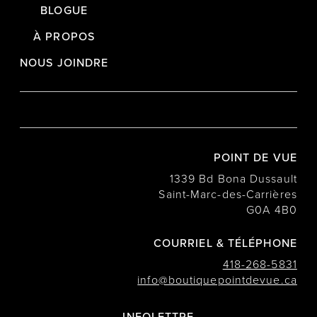
BLOGUE
À PROPOS
NOUS JOINDRE
POINT DE VUE
1339 Bd Bona Dussault
Saint-Marc-des-Carrières
G0A 4B0
COURRIEL & TÉLÉPHONE
418-268-5831
info@boutiquepointdevue.ca
INFOLETTRE