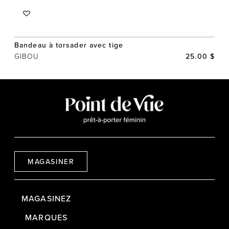
Bandeau à torsader avec tige
GIBOU
25.00 $
MAGASINER
MAGASINEZ
MARQUES